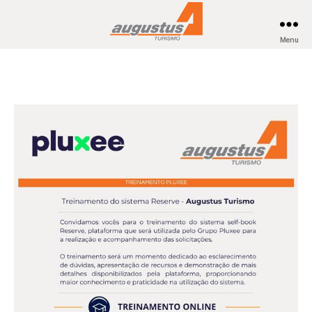
Menu
Augustus
viagens